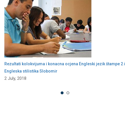
Rezultati kolokvijuma i konacna ocjena Engleski jezik štampe 2 i
Engleska stilistika Slobomir
2 July, 2018