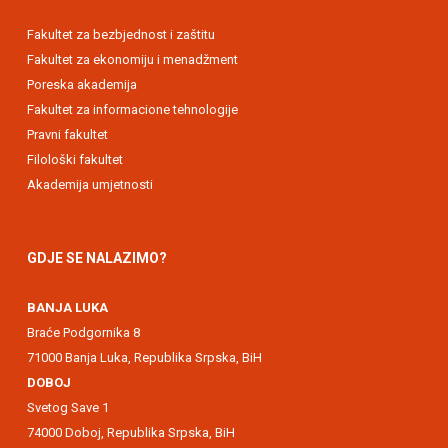
Fakultet za bezbjednost i zaštitu
Fakultet za ekonomiju i menadžment
Poreska akademija
Fakultet za informacione tehnologije
Pravni fakultet
Filološki fakultet
Akademija umjetnosti
GDJE SE NALAZIMO?
BANJA LUKA
Braće Podgornika 8
71000 Banja Luka, Republika Srpska, BiH
DOBOJ
Svetog Save 1
74000 Doboj, Republika Srpska, BiH