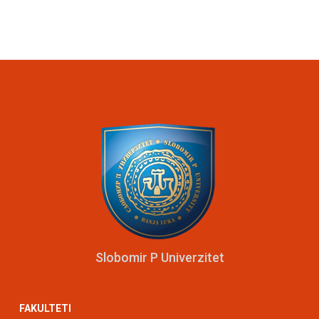
Slobomir P Univerzitet
FAKULTETI