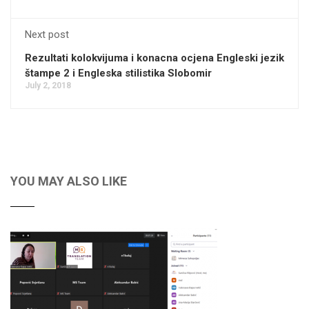
Next post
Rezultati kolokvijuma i konacna ocjena Engleski jezik
štampe 2 i Engleska stilistika Slobomir
July 2, 2018
YOU MAY ALSO LIKE