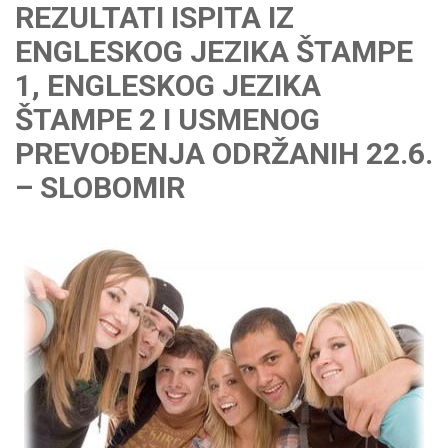
REZULTATI ISPITA IZ
ENGLESKOG JEZIKA ŠTAMPE
1, ENGLESKOG JEZIKA
ŠTAMPE 2 I USMENOG
PREVOĐENJA ODRŽANIH 22.6.
– SLOBOMIR