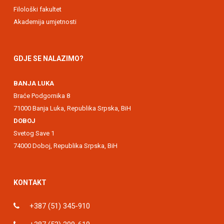
Filološki fakultet
Akademija umjetnosti
GDJE SE NALAZIMO?
BANJA LUKA
Braće Podgornika 8
71000 Banja Luka, Republika Srpska, BiH
DOBOJ
Svetog Save 1
74000 Doboj, Republika Srpska, BiH
KONTAKT
+387 (51) 345-910