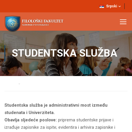
Srpski
STUDENTSKA SLUŽBA
Home
Studentska služba
Studentska služba je administrativni most i
zmeđu
studenata i Univerziteta.
Obavlja sljedeće poslove:
priprema studentske prijave i
izrađuje zapisnike za ispite; evidentira i arhivira zapisnike i