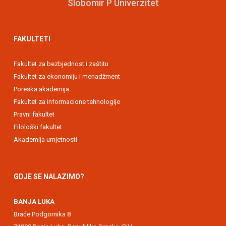
Slobomir P Univerzitet
FAKULTETI
Fakultet za bezbjednost i zaštitu
Fakultet za ekonomiju i menadžment
Poreska akademija
Fakultet za informacione tehnologije
Pravni fakultet
Filološki fakultet
Akademija umjetnosti
GDJE SE NALAZIMO?
BANJA LUKA
Braće Podgornika 8