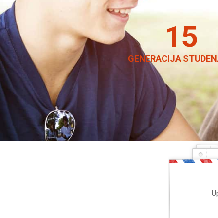
15
GENERACIJA STUDEN
Up