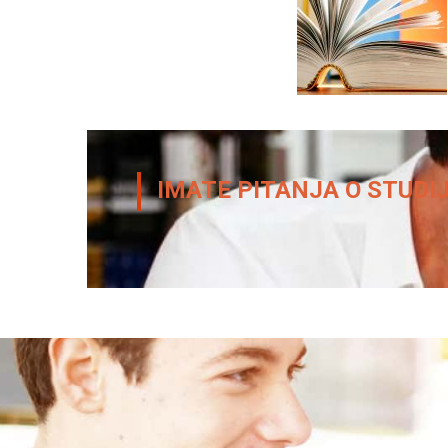
IMATE PITANJA O STUD