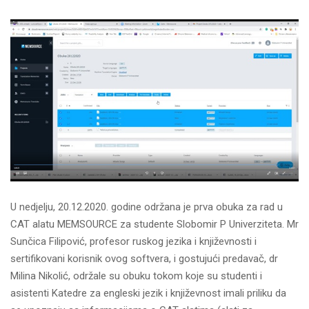
U nedjelju, 20.12.2020. godine održana je prva obuka za rad u
CAT alatu MEMSOURCE za studente Slobomir P Univerziteta. Mr
Sunčica Filipović, profesor ruskog jezika i književnosti i
sertifikovani korisnik ovog softvera, i gostujući predavač, dr
Milina Nikolić, održale su obuku tokom koje su studenti i
asistenti Katedre za engleski jezik i književnost imali priliku da