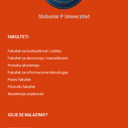
Slobomir P Univerzitet
FAKULTETI
Fakultet za bezbjednost i zaštitu
Fakultet za ekonomiju i menadžment
Poreska akademija
Fakultet za informacione tehnologije
Pravni fakultet
Filološki fakultet
Akademija umjetnosti
GDJE SE NALAZIMO?