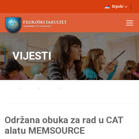
Srpski
VIJESTI
Home
Blog
Vijesti
Održana obuka za rad u CAT alatu MEMSOURCE
Održana obuka za rad u CAT
alatu MEMSOURCE