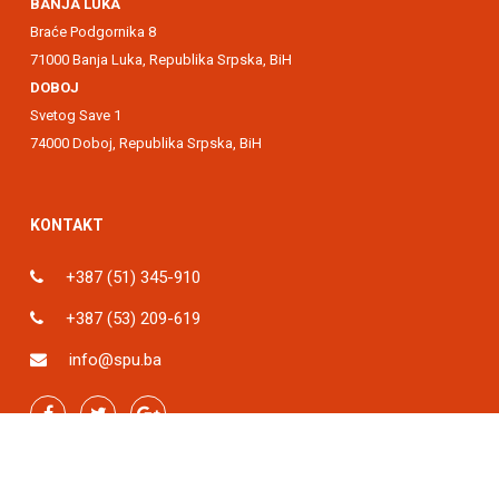
BANJA LUKA
Braće Podgornika 8
71000 Banja Luka, Republika Srpska, BiH
DOBOJ
Svetog Save 1
74000 Doboj, Republika Srpska, BiH
KONTAKT
+387 (51) 345-910
+387 (53) 209-619
info@spu.ba