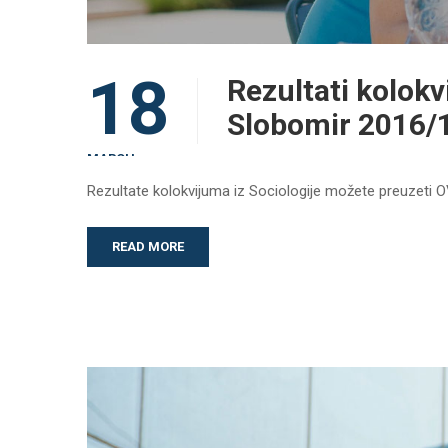
18
Rezultati kolokv
Slobomir 2016/
MARCH
Rezultate kolokvijuma iz Sociologije možete preuzeti 
READ MORE