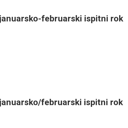
januarsko-februarski ispitni rok
januarsko/februarski ispitni rok