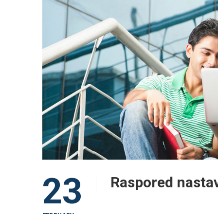
23
Raspored nastav
FEBRUARY