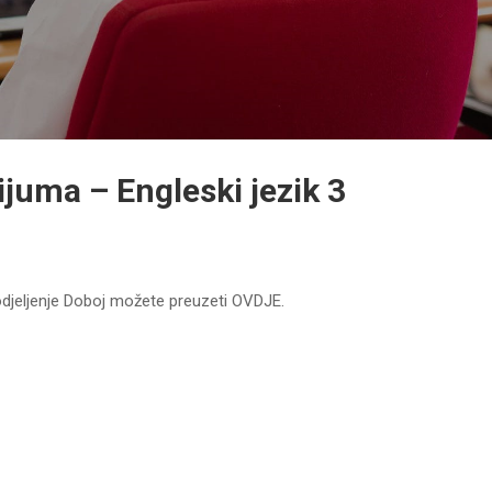
ijuma – Engleski jezik 3
 odjeljenje Doboj možete preuzeti OVDJE.