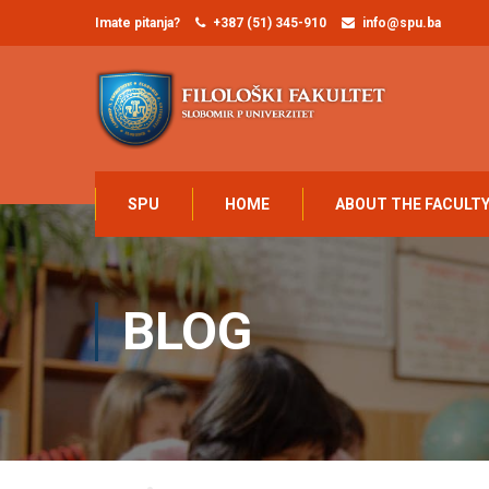
Imate pitanja?
+387 (51) 345-910
info@spu.ba
SPU
HOME
ABOUT THE FACULT
BLOG
Home
Blog