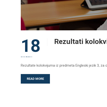
18
Rezultati kolokv
MARCH
Rezultate kolokvijuma iz predmeta Engleski jezik 3, za
READ MORE