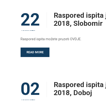
22
Raspored ispita 
2018, Slobomir
JANUARY
Raspored ispita možete pruzeti OVDJE.
READ MORE
02
Raspored ispita 
2018, Doboj
JANUARY