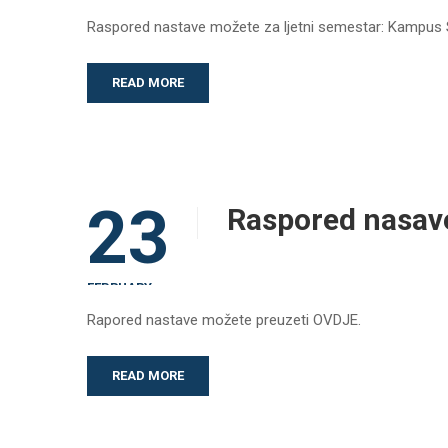
Raspored nastave možete za ljetni semestar: Kampus
READ MORE
23
Raspored nasave
FEBRUARY
Rapored nastave možete preuzeti OVDJE.
READ MORE