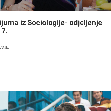
ijuma iz Sociologije- odjeljenje
17.
OVDJE.