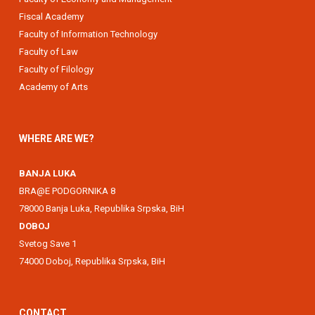
Fiscal Academy
Faculty of Information Technology
Faculty of Law
Faculty of Filology
Academy of Arts
WHERE ARE WE?
BANJA LUKA
BRA@E PODGORNIKA 8
78000 Banja Luka, Republika Srpska, BiH
DOBOJ
Svetog Save 1
74000 Doboj, Republika Srpska, BiH
CONTACT