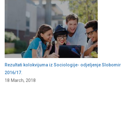
Rezultati kolokvijuma iz Sociologije- odjeljenje Slobomir
2016/17.
18 March, 2018