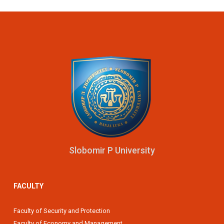
Slobomir P University
FACULTY
Faculty of Security and Protection
Faculty of Economy and Management