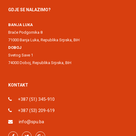
GDJE SE NALAZIMO?
BANJA LUKA
Braće Podgornika 8
71000 Banja Luka, Republika Srpska, BiH
DOBOJ
Svetog Save 1
74000 Doboj, Republika Srpska, BiH
KONTAKT
+387 (51) 345-910
+387 (53) 209-619
info@spu.ba