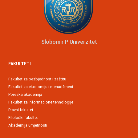
Slobomir P Univerzitet
FAKULTETI
Fakultet za bezbjednost i zaštitu
Fakultet za ekonomiju i menadžment
Poreska akademija
Fakultet za informacione tehnologije
Pravni fakultet
Filološki fakultet
Akademija umjetnosti