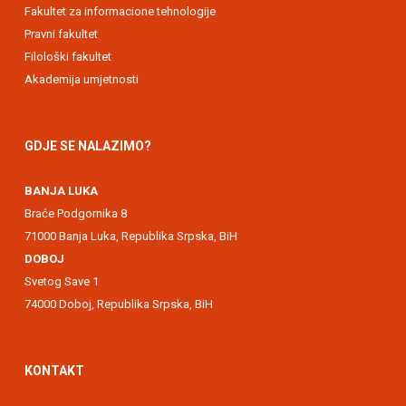
Fakultet za informacione tehnologije
Pravni fakultet
Filološki fakultet
Akademija umjetnosti
GDJE SE NALAZIMO?
BANJA LUKA
Braće Podgornika 8
71000 Banja Luka, Republika Srpska, BiH
DOBOJ
Svetog Save 1
74000 Doboj, Republika Srpska, BiH
KONTAKT