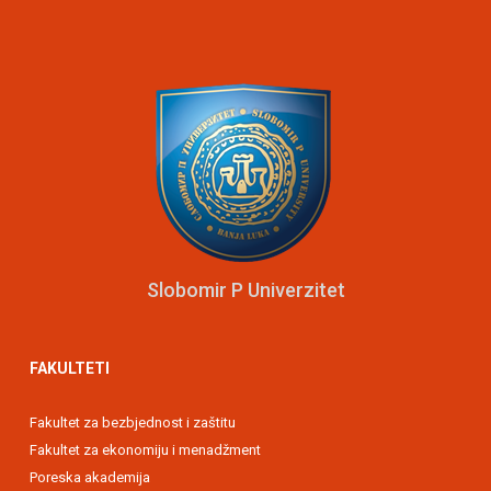
Slobomir P Univerzitet
FAKULTETI
Fakultet za bezbjednost i zaštitu
Fakultet za ekonomiju i menadžment
Poreska akademija