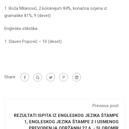
1. Boža Milanović, 2.kolokvijum 84%, konačna ocjena iz
gramatike 81%, 9 (devet)
Engleska stilistika
1. Slaven Popović – 10 (deset)
Share:
Previous post
REZULTATI ISPITA IZ ENGLESKOG JEZIKA ŠTAMPE
1, ENGLESKOG JEZIKA ŠTAMPE 2 I USMENOG
PREVOĐENJA ODRŽANIH 22.6. - SLOBOMIR