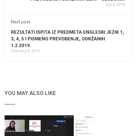
July 2, 2018
Next post
REZULTATI ISPITA IZ PREDMETA ENGLESKI JEZIK 1,
3, 4, 5 I PISMENO PREVOĐENJE, ODRŽANIH
1.2.2019.
February 8, 2019
YOU MAY ALSO LIKE