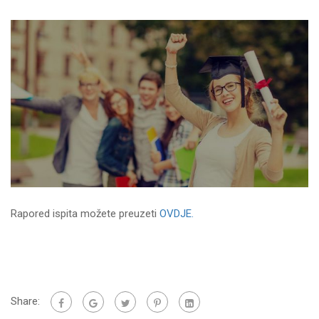
Rapored ispita možete preuzeti
OVDJE.
Share: