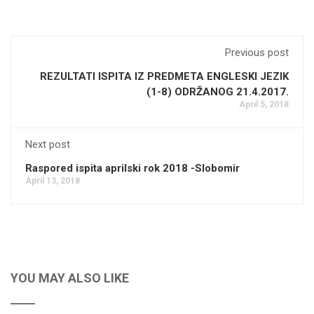
Previous post
REZULTATI ISPITA IZ PREDMETA ENGLESKI JEZIK
(1-8) ODRŽANOG 21.4.2017.
April 5, 2018
Next post
Raspored ispita aprilski rok 2018 -Slobomir
April 13, 2018
YOU MAY ALSO LIKE