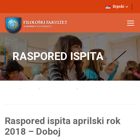
Srpski
RASPORED ISPITA
Home
Blog
Raspored ispita
Raspored ispita aprilski rok 2018 – Doboj
Raspored ispita aprilski rok
2018 – Doboj