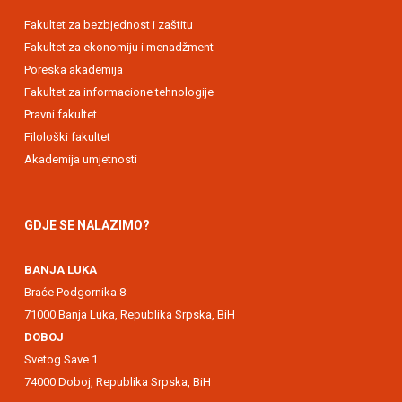
Fakultet za bezbjednost i zaštitu
Fakultet za ekonomiju i menadžment
Poreska akademija
Fakultet za informacione tehnologije
Pravni fakultet
Filološki fakultet
Akademija umjetnosti
GDJE SE NALAZIMO?
BANJA LUKA
Braće Podgornika 8
71000 Banja Luka, Republika Srpska, BiH
DOBOJ
Svetog Save 1
74000 Doboj, Republika Srpska, BiH