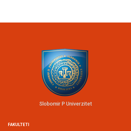
Slobomir P Univerzitet
FAKULTETI