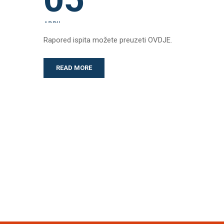
APRIL
Rapored ispita možete preuzeti OVDJE.
READ MORE