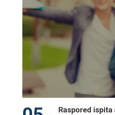
05
Raspored ispita 