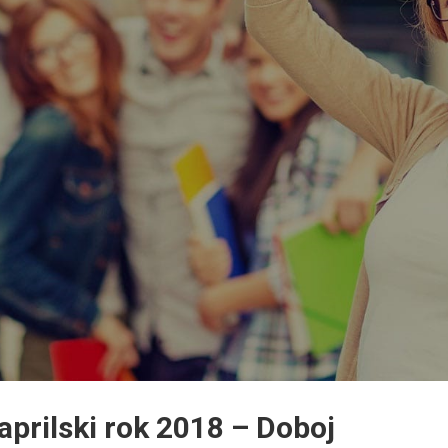
aprilski rok 2018 – Doboj