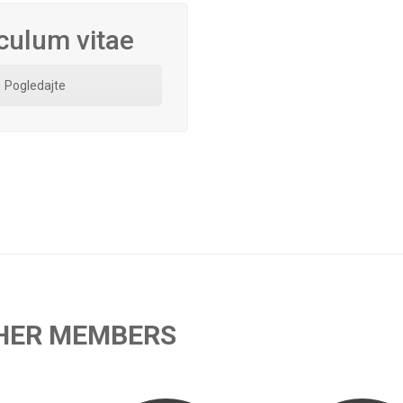
culum vitae
Pogledajte
HER MEMBERS