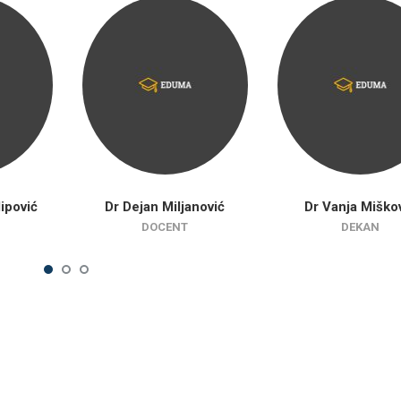
lipović
Dr Dejan Miljanović
Dr Vanja Miško
DOCENT
DEKAN