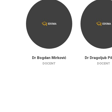
Dr Bogdan Mirković
Dr Dragoljub Pi
DOCENT
DOCENT