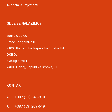
Akademija umjetnosti
GDJE SE NALAZIMO?
BANJA LUKA
Braće Podgornika 8
71000 Banja Luka, Republika Srpska, BiH
DOBOJ
Svetog Save 1
74000 Doboj, Republika Srpska, BiH
KONTAKT
+387 (51) 345-910
+387 (53) 209-619