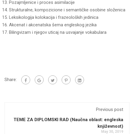
Pozajmljenice i proces asimilacije
Strukturalne, kompozicione i semantičke osobine složenica
Leksikologija kolokacija i frazeoloških jedinica
Akcenat i akcenatska šema engleskog jezika
Bilingvizam i njegov uticaj na usvajanje vokabulara
Share:
Previous post
TEME ZA DIPLOMSKI RAD (Naučna oblast: engleska
književnost)
May 30, 2019