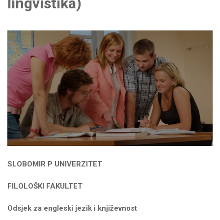
lingvistika)
SLOBOMIR P UNIVERZITET
FILOLOŠKI FAKULTET
Odsjek za engleski jezik i književnost