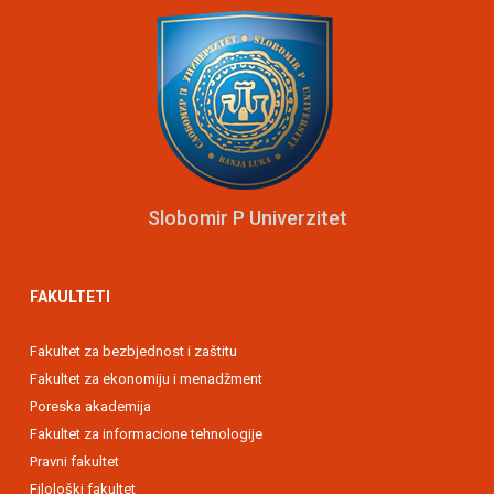
Slobomir P Univerzitet
FAKULTETI
Fakultet za bezbjednost i zaštitu
Fakultet za ekonomiju i menadžment
Poreska akademija
Fakultet za informacione tehnologije
Pravni fakultet
Filološki fakultet