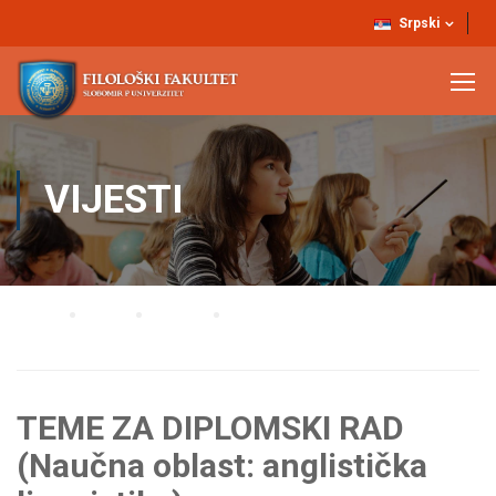
Srpski
VIJESTI
Home
Blog
Vijesti
TEME ZA DIPLOMSKI RAD (Naučna oblast: anglistička lingvistika)
TEME ZA DIPLOMSKI RAD
(Naučna oblast: anglistička