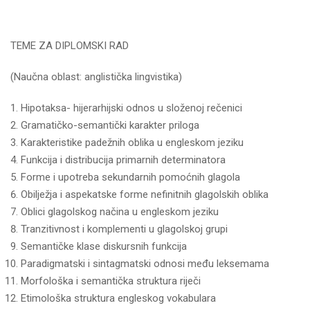
TEME ZA DIPLOMSKI RAD
(Naučna oblast: anglistička lingvistika)
Hipotaksa- hijerarhijski odnos u složenoj rečenici
Gramatičko-semantički karakter priloga
Karakteristike padežnih oblika u engleskom jeziku
Funkcija i distribucija primarnih determinatora
Forme i upotreba sekundarnih pomoćnih glagola
Obilježja i aspekatske forme nefinitnih glagolskih oblika
Oblici glagolskog načina u engleskom jeziku
Tranzitivnost i komplementi u glagolskoj grupi
Semantičke klase diskursnih funkcija
Paradigmatski i sintagmatski odnosi među leksemama
Morfološka i semantička struktura riječi
Etimološka struktura engleskog vokabulara