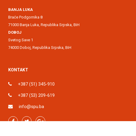
BANJA LUKA
Braće Podgornika 8
71000 Banja Luka, Republika Srpska, BiH
DOBOJ
Svetog Save 1
74000 Doboj, Republika Srpska, BiH
KONTAKT
+387 (51) 345-910
+387 (53) 209-619
info@spu.ba