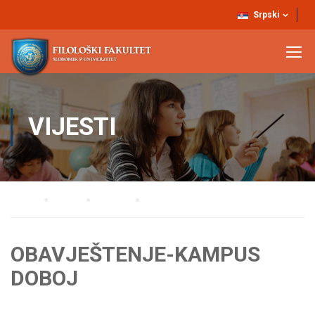
Srpski
VIJESTI
Home
Blog
Vijesti
OBAVJEŠTENJE-KAMPUS DOBOJ
OBAVJEŠTENJE-KAMPUS
DOBOJ