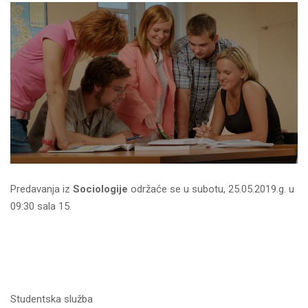
Predavanja iz
Sociologije
održaće se u subotu, 25.05.2019.g. u
09:30 sala 15.
Studentska služba