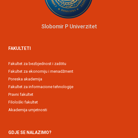
Slobomir P Univerzitet
FAKULTETI
Fakultet za bezbjednost i zaštitu
Fakultet za ekonomiju i menadžment
Poreska akademija
Fakultet za informacione tehnologije
Pravni fakultet
Filološki fakultet
Akademija umjetnosti
GDJE SE NALAZIMO?