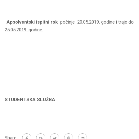
-Apsolventski
ispitni
rok
počinje
20.05.2019. godine i traje do
25.05.201
9
. godine.
STUDENTSKA SLUŽBA
Share: