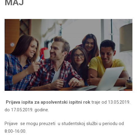
MAJ
P
rijava ispita za apsolventski
ispitni
rok
traje od 13.05.2019.
do 17.05.2019. godine.
Prijave se mogu preuzeti u studentskoj službi u periodu od
8:00-16:00.