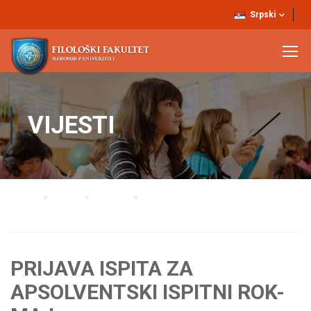
Srpski
VIJESTI
Home
Blog
Vijesti
PRIJAVA ISPITA ZA APSOLVENTSKI ISPITNI ROK-MAJ
PRIJAVA ISPITA ZA
APSOLVENTSKI ISPITNI ROK-