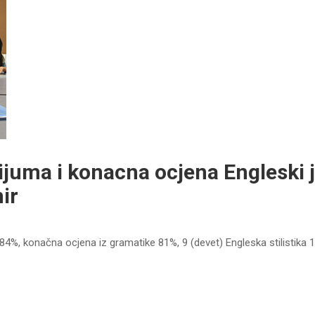
ijuma i konacna ocjena Engleski 
ir
 84%, konačna ocjena iz gramatike 81%, 9 (devet) Engleska stilistika 