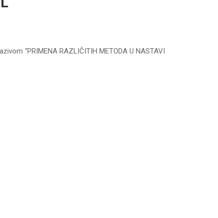
IL
 pod nazivom “PRIMENA RAZLIČITIH METODA U NASTAVI