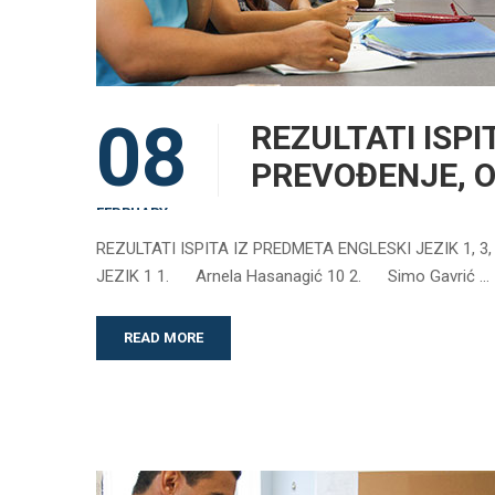
08
REZULTATI ISPIT
PREVOĐENJE, O
FEBRUARY
REZULTATI ISPITA IZ PREDMETA ENGLESKI JEZIK 1, 3
JEZIK 1 1. Arnela Hasanagić 10 2. Simo Gavrić …
READ MORE