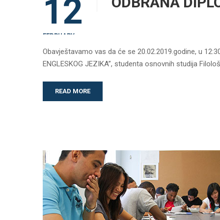
12
ODBRANA DIPLO
FEBRUARY
Obavještavamo vas da će se 20.02.2019.godine, u 12:
ENGLESKOG JEZIKA”, studenta osnovnih studija Filološ
READ MORE