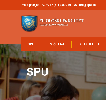
Imate pitanja?
+387 (51) 345-910
info@spu.ba
SPU
POČETNA
O FAKULTETU
SPU
Home
Author SPU