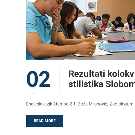
02
Rezultati kolokv
stilistika Slobom
JULY
Engleski jezik štampe 2 1. Boža Milanović, 2.kolokvijum
READ MORE