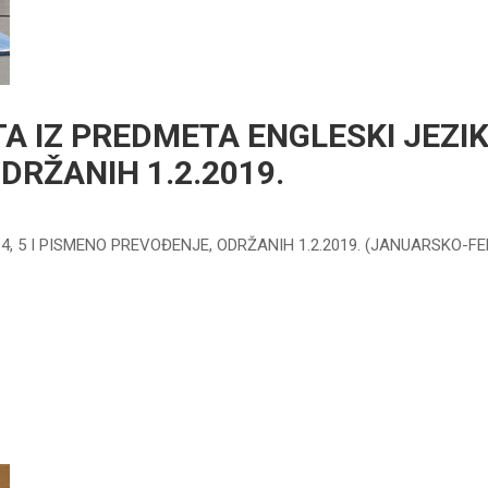
A IZ PREDMETA ENGLESKI JEZIK 1
DRŽANIH 1.2.2019.
, 4, 5 I PISMENO PREVOĐENJE, ODRŽANIH 1.2.2019. (JANUARSKO-F