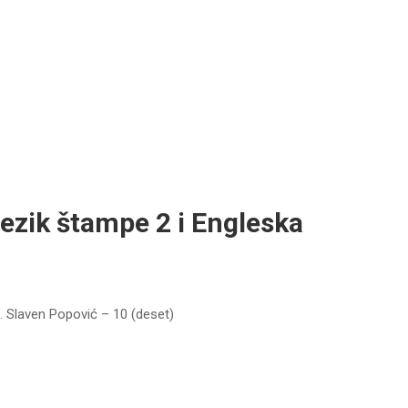
jezik štampe 2 i Engleska
1. Slaven Popović – 10 (deset)