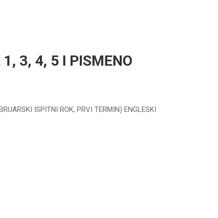
, 3, 4, 5 I PISMENO
EBRUARSKI ISPITNI ROK, PRVI TERMIN) ENGLESKI