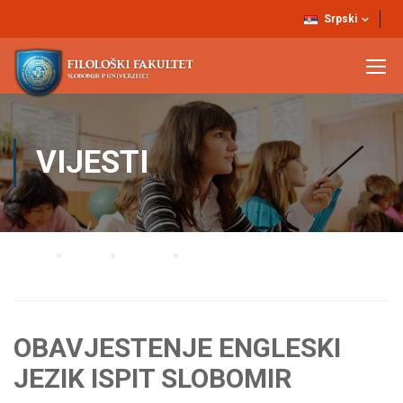
Srpski
VIJESTI
Home
Blog
Vijesti
OBAVJESTENJE ENGLESKI JEZIK ISPIT SLOBOMIR
OBAVJESTENJE ENGLESKI
JEZIK ISPIT SLOBOMIR