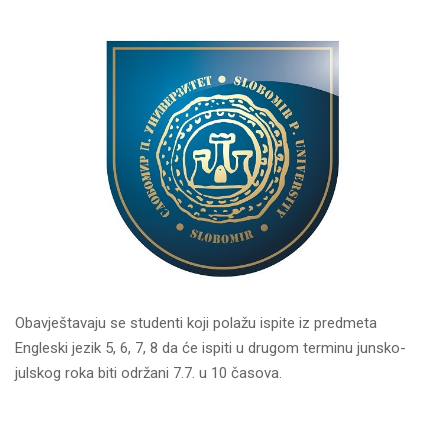
Obavještavaju se studenti koji polažu ispite iz predmeta
Engleski jezik 5, 6, 7, 8 da će ispiti u drugom terminu junsko-
julskog roka biti održani 7.7. u 10 časova.