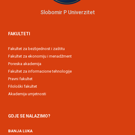
Slobomir P Univerzitet
FAKULTETI
Fakultet za bezbjednost i zaštitu
Fakultet za ekonomiju i menadžment
Poreska akademija
Fakultet za informacione tehnologije
Pravni fakultet
Filološki fakultet
Akademija umjetnosti
GDJE SE NALAZIMO?
BANJA LUKA