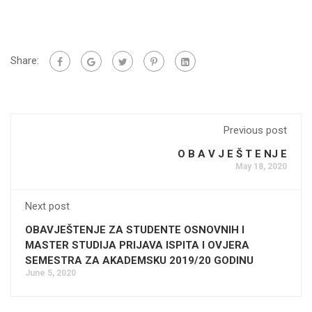
Share:
Previous post
O B A V J E Š T E NJ E
May 18, 2020
Next post
OBAVJEŠTENJE ZA STUDENTE OSNOVNIH I
MASTER STUDIJA PRIJAVA ISPITA I OVJERA
SEMESTRA ZA AKADEMSKU 2019/20 GODINU
June 5, 2020