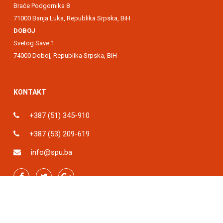
Braće Podgornika 8
71000 Banja Luka, Republika Srpska, BiH
DOBOJ
Svetog Save 1
74000 Doboj, Republika Srpska, BiH
KONTAKT
+387 (51) 345-910
+387 (53) 209-619
info@spu.ba