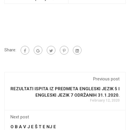
Share:
Previous post
REZULTATI ISPITA IZ PREDMETA ENGLESKI JEZIK 5 I
ENGLESKI JEZIK 7 ODRŽANIH 31.1.2020.
February 12, 2020
Next post
O B A V J E Š T E NJ E