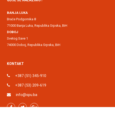
GDJE SE NALAZIMO?
BANJA LUKA
Braće Podgornika 8
71000 Banja Luka, Republika Srpska, BiH
DOBOJ
Svetog Save 1
74000 Doboj, Republika Srpska, BiH
KONTAKT
+387 (51) 345-910
+387 (53) 209-619
info@spu.ba