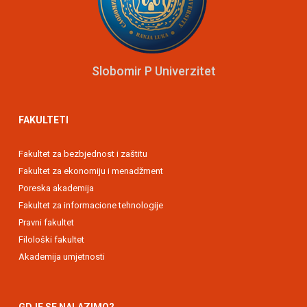
Slobomir P Univerzitet
FAKULTETI
Fakultet za bezbjednost i zaštitu
Fakultet za ekonomiju i menadžment
Poreska akademija
Fakultet za informacione tehnologije
Pravni fakultet
Filološki fakultet
Akademija umjetnosti