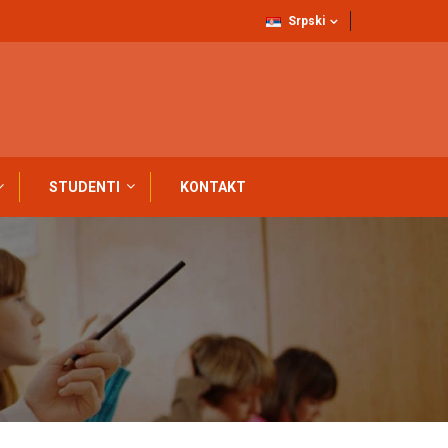
Srpski
STUDENTI
KONTAKT
EMSKU 2019/20 GODINU