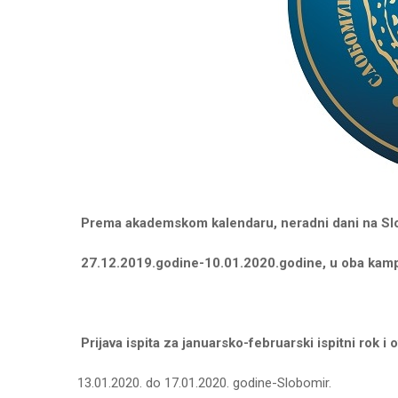
Prema akademskom kalendaru, neradni dani na Slo
27.12.2019.godine-10.01.2020.godine, u oba kam
P
rijava ispita za januarsko-februarski
ispitni
rok i
13.01.2020. do 17.01.2020. godine-Slobomir.