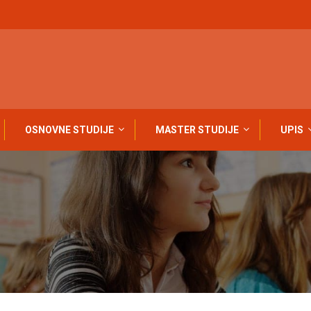
OSNOVNE STUDIJE
MASTER STUDIJE
UPIS
 OSNOVNIH I MASTER STUDIJA PRIJAVA ISPITA I OVJERA SEMESTRA ZA AKAD