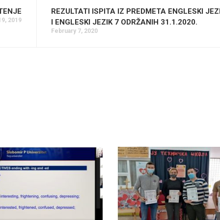
TENJE
REZULTATI ISPITA IZ PREDMETA ENGLESKI JEZI
9, 2019
I ENGLESKI JEZIK 7 ODRŽANIH 31.1.2020.
February 7, 2020