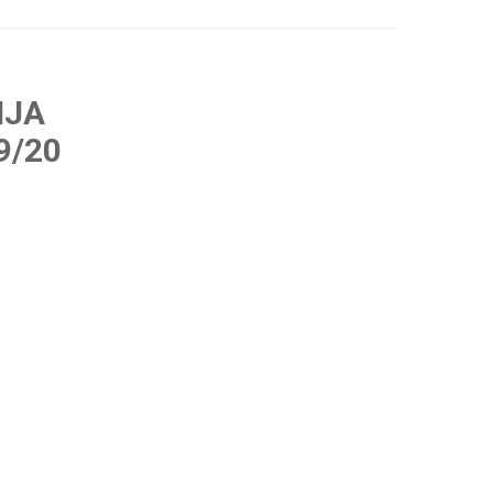
IJA
9/20