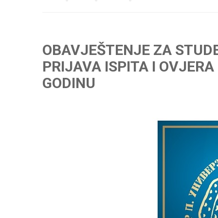
OBAVJEŠTENJE ZA STUDE
PRIJAVA ISPITA I OVJER
GODINU