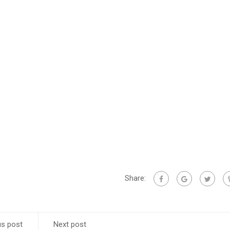
Share:
us post
Next post