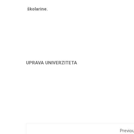
školarine.
UPRAVA UNIVERZITETA
Previo