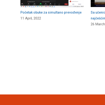
Početak obuke za simultano prevođenje
Sa učeni
11 April, 2022
najčešći
26 March