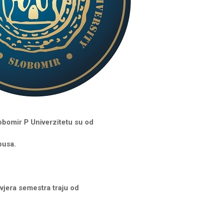
bomir P Univerzitetu su od
pusa.
 ovjera semestra traju od