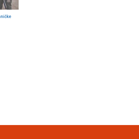
hničke