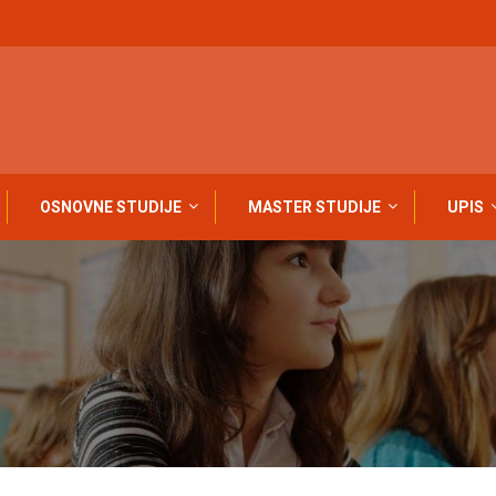
OSNOVNE STUDIJE
MASTER STUDIJE
UPIS
konomska škola – Doboj