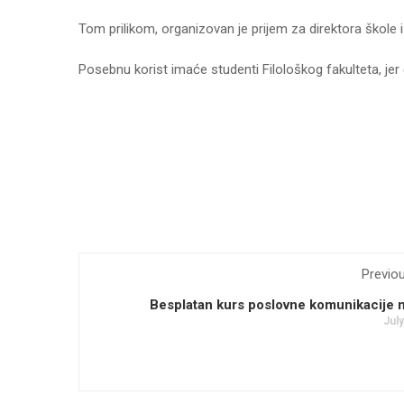
Tom prilikom, organizovan je prijem za direktora škole
Posebnu korist imaće studenti Filološkog fakulteta, jer
Previo
Besplatan kurs poslovne komunikacije 
July