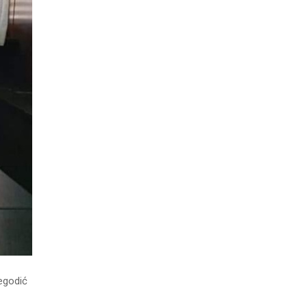
Regodić