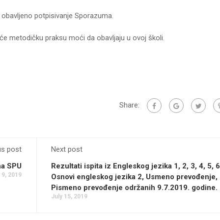
 i obavljeno potpisivanje Sporazuma.
 će metodičku praksu moći da obavljaju u ovoj školi.
Share:
us post
Next post
na SPU
Rezultati ispita iz Engleskog jezika 1, 2, 3, 4, 5, 6
 9, 2019
Osnovi engleskog jezika 2, Usmeno prevođenje,
Pismeno prevođenje održanih 9.7.2019. godine.
July 15, 2019