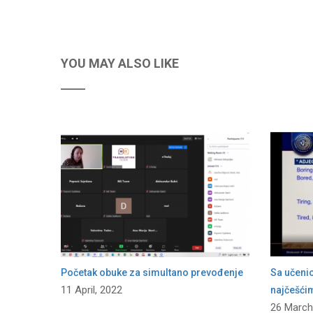
YOU MAY ALSO LIKE
Početak obuke za simultano prevođenje
Sa učeni
11 April, 2022
najčešći
26 March