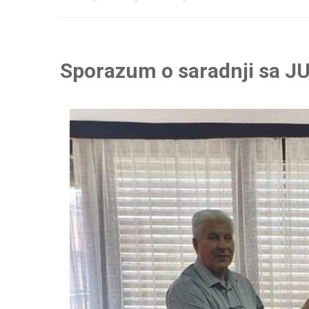
Sporazum o saradnji sa J