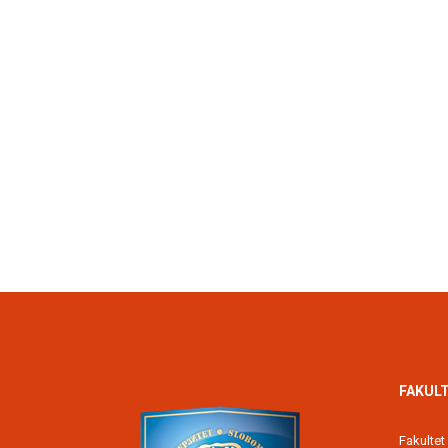
FAKULT
Fakultet