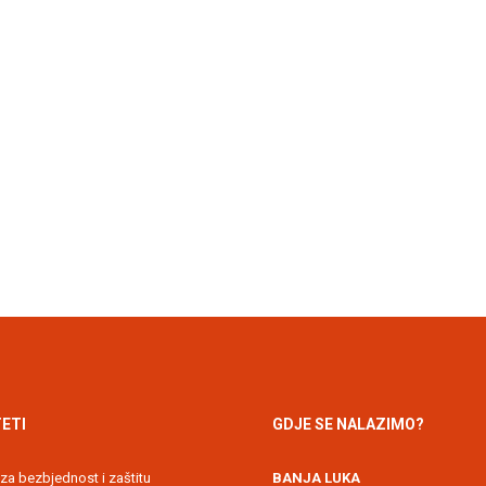
ETI
GDJE SE NALAZIMO?
 za bezbjednost i zaštitu
BANJA LUKA