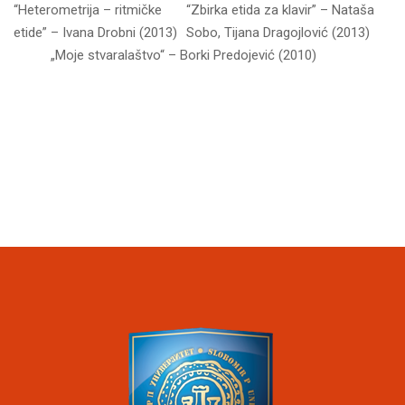
“Heterometrija – ritmičke
“Zbirka etida za klavir” – Nataša
etide” – Ivana Drobni (2013)
Sobo, Tijana Dragojlović (2013)
„Moje stvaralaštvo“ – Borki Predojević (2010)