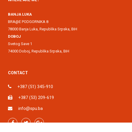
BANJA LUKA
BRA@E PODGORNIKA 8
78000 Banja Luka, Republika Srpska, BiH
DOBOJ
Svetog Save 1
74000 Doboj, Republika Srpska, BiH
CONTACT
+387 (51) 345-910
+387 (53) 209-619
info@spu.ba