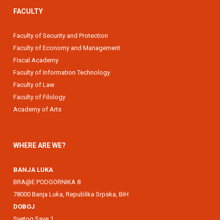
FACULTY
Faculty of Security and Protection
Faculty of Economy and Management
Fiscal Academy
Faculty of Information Technology
Faculty of Law
Faculty of Filology
Academy of Arts
WHERE ARE WE?
BANJA LUKA
BRA@E PODGORNIKA 8
78000 Banja Luka, Republika Srpska, BiH
DOBOJ
Svetog Save 1