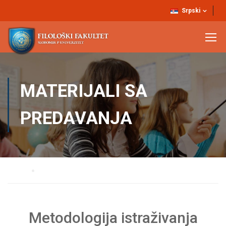
Srpski
MATERIJALI SA
PREDAVANJA
Home
Materijali sa predavanja
Metodologija istraživanja