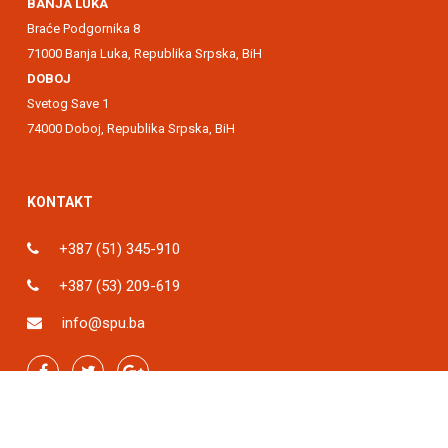
BANJA LUKA
Braće Podgornika 8
71000 Banja Luka, Republika Srpska, BiH
DOBOJ
Svetog Save 1
74000 Doboj, Republika Srpska, BiH
KONTAKT
+387 (51) 345-910
+387 (53) 209-619
info@spu.ba