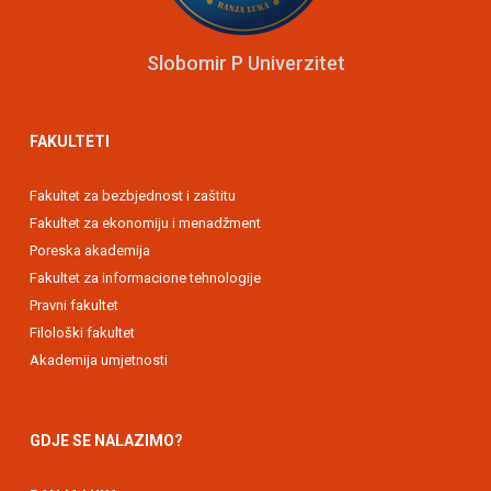
Slobomir P Univerzitet
FAKULTETI
Fakultet za bezbjednost i zaštitu
Fakultet za ekonomiju i menadžment
Poreska akademija
Fakultet za informacione tehnologije
Pravni fakultet
Filološki fakultet
Akademija umjetnosti
GDJE SE NALAZIMO?