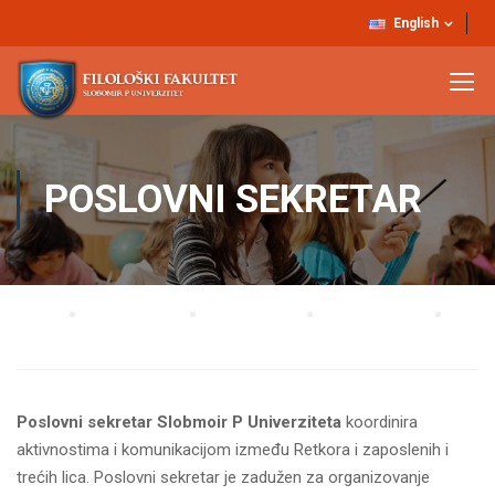
English
POSLOVNI SEKRETAR
Home
UNIVERZITET
Organizacija
Stručne službe
Poslovni sekretar
Poslovni sekretar Slobmoir P Univerziteta
koordinira
aktivnostima i komunikacijom između Retkora i zaposlenih i
trećih lica. Poslovni sekretar je zadužen za organizovanje