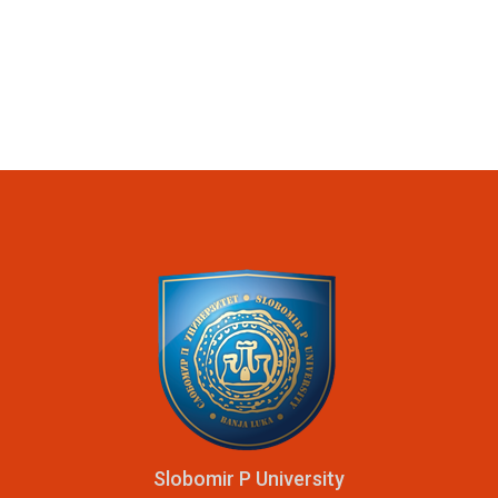
Slobomir P University