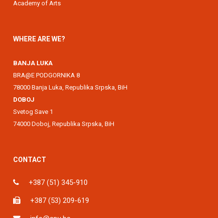
Academy of Arts
WHERE ARE WE?
BANJA LUKA
BRA@E PODGORNIKA 8
78000 Banja Luka, Republika Srpska, BiH
DOBOJ
Svetog Save 1
74000 Doboj, Republika Srpska, BiH
CONTACT
+387 (51) 345-910
+387 (53) 209-619