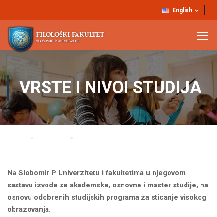
English
VRSTE I NIVOI STUDIJA
Home
STUDIJE
Vrste i nivoi studija
Na Slobomir P Univerzitetu i fakultetima u njegovom
sastavu izvode se akademske, osnovne i master studije, na
osnovu odobrenih studijskih programa za sticanje visokog
obrazovanja.