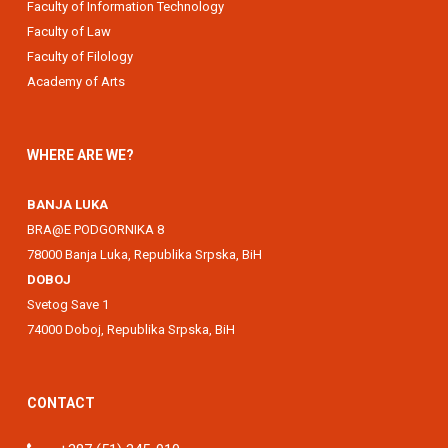
Faculty of Information Technology
Faculty of Law
Faculty of Filology
Academy of Arts
WHERE ARE WE?
BANJA LUKA
BRA@E PODGORNIKA 8
78000 Banja Luka, Republika Srpska, BiH
DOBOJ
Svetog Save 1
74000 Doboj, Republika Srpska, BiH
CONTACT