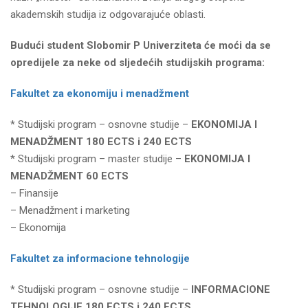
akademskih studija iz odgovarajuće oblasti.
Budući student Slobomir P Univerziteta će moći da se
opredijele za neke od sljedećih studijskih programa:
Fakultet za ekonomiju i menadžment
* Studijski program – osnovne studije –
EKONOMIJA I
MENADŽMENT 180 ECTS i 240 ECTS
* Studijski program – master studije –
EKONOMIJA I
MENADŽMENT 60 ECTS
– Finansije
– Menadžment i marketing
– Ekonomija
Fakultet za informacione tehnologije
* Studijski program – osnovne studije –
INFORMACIONE
TEHNOLOGIJE 180 ECTS i 240 ECTS