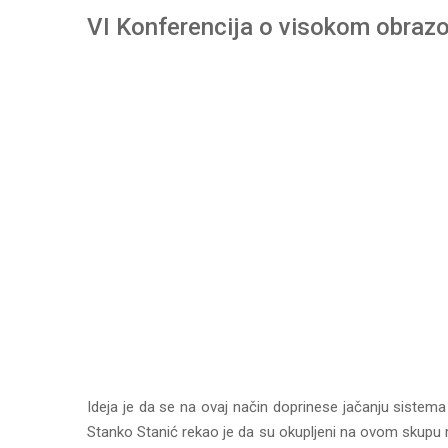
VI Konferencija o visokom obraz
Ideja je da se na ovaj način doprinese jačanju sistem
Stanko Stanić rekao je da su okupljeni na ovom skupu 