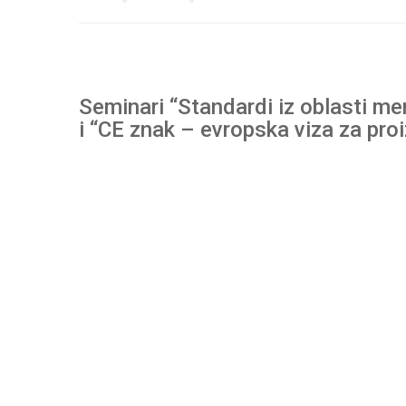
Seminari “Standardi iz oblasti m
i “CE znak – evropska viza za pro