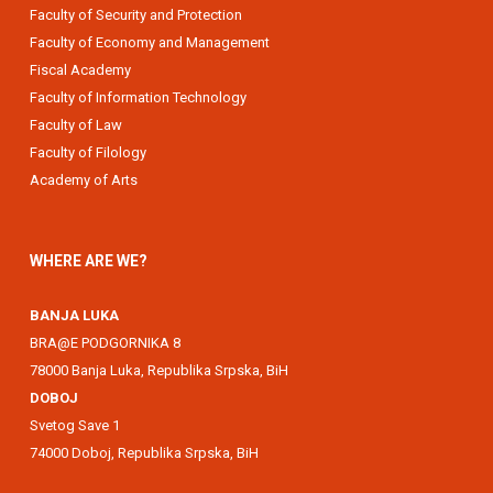
Faculty of Security and Protection
Faculty of Economy and Management
Fiscal Academy
Faculty of Information Technology
Faculty of Law
Faculty of Filology
Academy of Arts
WHERE ARE WE?
BANJA LUKA
BRA@E PODGORNIKA 8
78000 Banja Luka, Republika Srpska, BiH
DOBOJ
Svetog Save 1
74000 Doboj, Republika Srpska, BiH