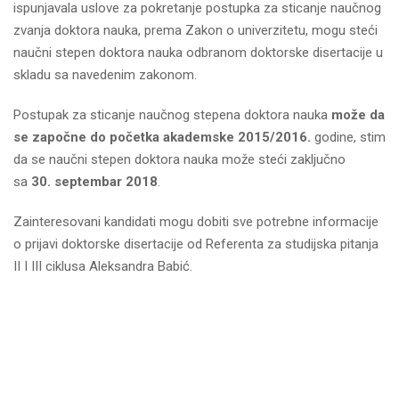
ispunjavala uslove za pokretanje postupka za sticanje naučnog
zvanja doktora nauka, prema Zakon o univerzitetu, mogu steći
naučni stepen doktora nauka odbranom doktorske disertacije u
skladu sa navedenim zakonom.
Postupak za sticanje naučnog stepena doktora nauka
može da
se započne do početka akademske 2015/2016.
godine, stim
da se naučni stepen doktora nauka može steći zaključno
sa
30. septembar 2018
.
Zainteresovani kandidati mogu dobiti sve potrebne informacije
o prijavi doktorske disertacije od Referenta za studijska pitanja
II I III ciklusa Aleksandra Babić.