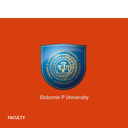
Slobomir P University
FACULTY