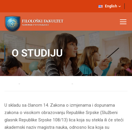
English
O STUDIJU
Home
DOKTORSKE DISERTACIJE
O studiju
U skladu sa članom 14. Zakona o izmjenama i dopunama
zakona o visokom obrazovanju Republike Srpske (Službeni
glasnik Republike Srpske 108/13) lica koja su stekla ili će steći
akademski naziv magistra nauka, odnosno lica koja su