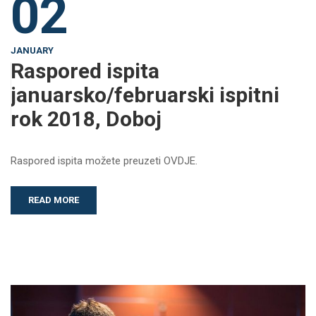
02
JANUARY
Raspored ispita
januarsko/februarski ispitni
rok 2018, Doboj
Raspored ispita možete preuzeti OVDJE.
READ MORE