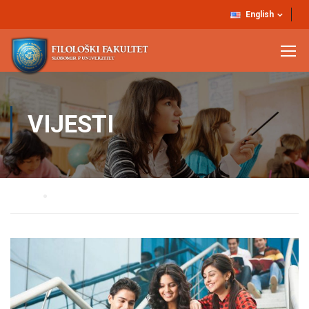
English
VIJESTI
Home
Vijesti