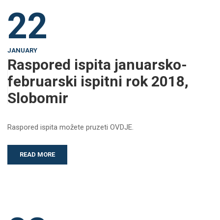
22
JANUARY
Raspored ispita januarsko-
februarski ispitni rok 2018,
Slobomir
Raspored ispita možete pruzeti OVDJE.
READ MORE