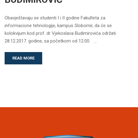
Obavještavaju se studenti I i II godine Fakulteta za
informacione tehnologije, kampus Slobomir, da će se
kolokvijum kod prof. dr Vjekoslava Budimirovića održati
28.12.2017. godine, sa početkom od 12:00. …
READ MORE