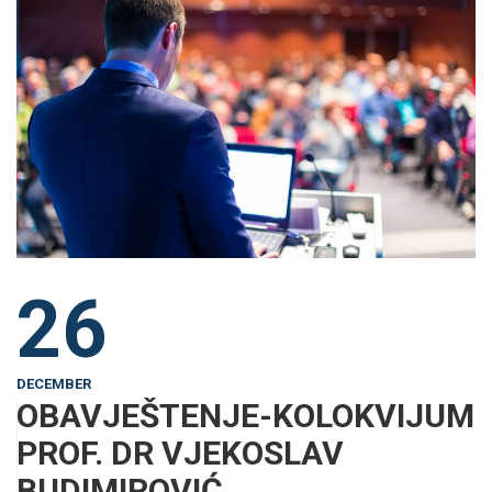
26
DECEMBER
OBAVJEŠTENJE-KOLOKVIJUM
PROF. DR VJEKOSLAV
BUDIMIROVIĆ