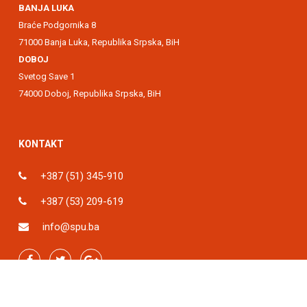
BANJA LUKA
Braće Podgornika 8
71000 Banja Luka, Republika Srpska, BiH
DOBOJ
Svetog Save 1
74000 Doboj, Republika Srpska, BiH
KONTAKT
+387 (51) 345-910
+387 (53) 209-619
info@spu.ba