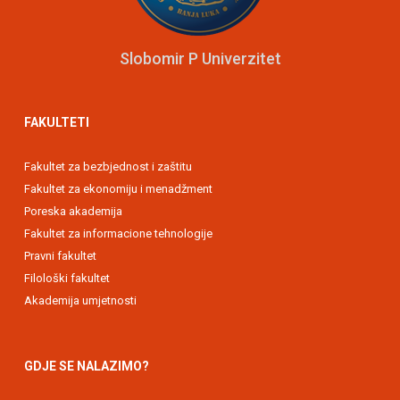
Slobomir P Univerzitet
FAKULTETI
Fakultet za bezbjednost i zaštitu
Fakultet za ekonomiju i menadžment
Poreska akademija
Fakultet za informacione tehnologije
Pravni fakultet
Filološki fakultet
Akademija umjetnosti
GDJE SE NALAZIMO?