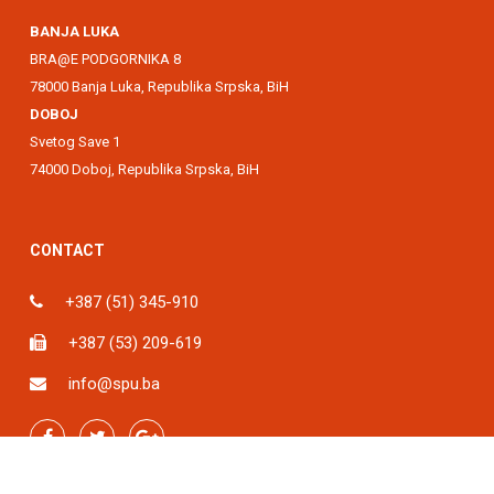
BANJA LUKA
BRA@E PODGORNIKA 8
78000 Banja Luka, Republika Srpska, BiH
DOBOJ
Svetog Save 1
74000 Doboj, Republika Srpska, BiH
CONTACT
+387 (51) 345-910
+387 (53) 209-619
info@spu.ba