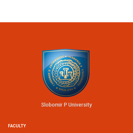
Slobomir P University
FACULTY