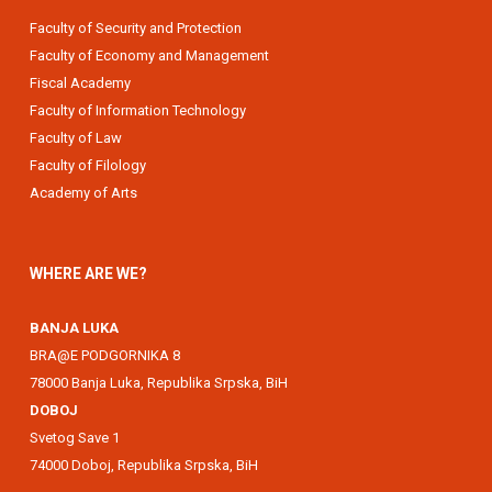
Faculty of Security and Protection
Faculty of Economy and Management
Fiscal Academy
Faculty of Information Technology
Faculty of Law
Faculty of Filology
Academy of Arts
WHERE ARE WE?
BANJA LUKA
BRA@E PODGORNIKA 8
78000 Banja Luka, Republika Srpska, BiH
DOBOJ
Svetog Save 1
74000 Doboj, Republika Srpska, BiH