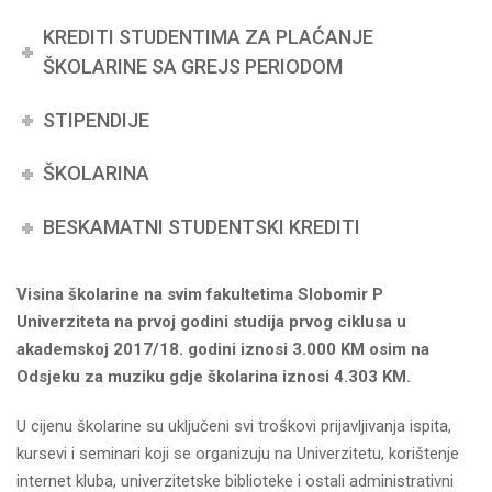
KREDITI STUDENTIMA ZA PLAĆANJE
ŠKOLARINE SA GREJS PERIODOM
STIPENDIJE
ŠKOLARINA
BESKAMATNI STUDENTSKI KREDITI
Visina školarine na svim fakultetima Slobomir P
Univerziteta na prvoj godini studija prvog ciklusa u
akademskoj 2017/18. godini iznosi 3.000 KM osim na
Odsjeku za muziku gdje školarina iznosi 4.303 KM.
U cijenu školarine su uključeni svi troškovi prijavljivanja ispita,
kursevi i seminari koji se organizuju na Univerzitetu, korištenje
internet kluba, univerzitetske biblioteke i ostali administrativni