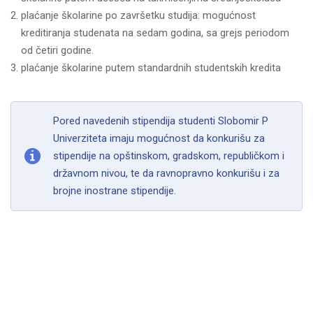
plaćanje školarine po završetku studija: mogućnost
kreditiranja studenata na sedam godina, sa grejs periodom
od četiri godine.
plaćanje školarine putem standardnih studentskih kredita
Pored navedenih stipendija studenti Slobomir P
Univerziteta imaju mogućnost da konkurišu za
stipendije na opštinskom, gradskom, republičkom i
državnom nivou, te da ravnopravno konkurišu i za
brojne inostrane stipendije.