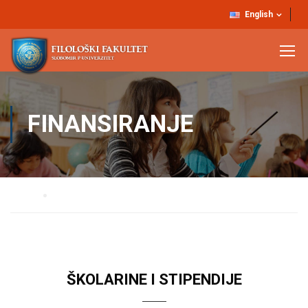
English
FINANSIRANJE
Home
FINANSIRANJE
ŠKOLARINE I STIPENDIJE