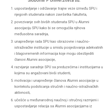
Slobomir P Univerziteta su:
uspostavljanje i održavanje trajne veze između SPU i
njegovih studenata nakon završetka fakulteta,
povezivanje svih bivših studenata SPU u Alumni
asocijaciju SPU kako bi se omogućila njihova
međusobna saradnja,
unapređenje rada SPU kao obrazovne i naučno-
istraživačke institucije u smislu posjedovanja adekvatnih
i blagovremenih informacija koje mogu obezbjediti
članovi Alumni asocijacije,
razvijanje saradnje SPU sa preduzećima i institucijama u
kojima su angažovani bivši studenti,
motivacija i unapređenje članova Alumni asocijacije u
kontekstu podsticanja stručnih i naučno-istraživačkih
aktivnosti,
učešće u međunarodnoj naučnoj i stručnoj razmjeni i
uspostavljanje relacija sa Alumni asocijacijama iz