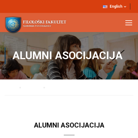
English
ALUMNI ASOCIJACIJA
Home
ALUMNI
Alumni asocijacija
ALUMNI ASOCIJACIJA