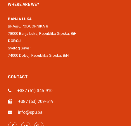
WHERE ARE WE?
BANJA LUKA
BRA@E PODGORNIKA 8
78000 Banja Luka, Republika Srpska, BiH
DOBOJ
Svetog Save 1
74000 Doboj, Republika Srpska, BiH
CONTACT
+387 (51) 345-910
+387 (53) 209-619
info@spu.ba