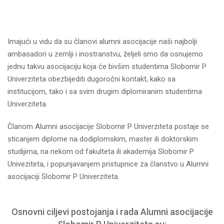
Imajući u vidu da su članovi alumni asocijacije naši najbolji
ambasadori u zemlji i inostranstvu, željeli smo da osnujemo
jednu takvu asocijaciju koja će bivšim studentima Slobomir P
Univerziteta obezbijediti dugoročni kontakt, kako sa
institucijom, tako i sa svim drugim diplomiranim studentima
Univerziteta.
Članom Alumni asocijacije Slobomir P Univerziteta postaje se
sticanjem diplome na dodiplomskim, master ili doktorskim
studijima, na nekom od fakulteta ili akademija Slobomir P
Univeziteta, i popunjavanjem pristupnice za članstvo u Alumni
asocijaciji Slobomir P Univerziteta.
Osnovni ciljevi postojanja i rada Alumni asocijacije